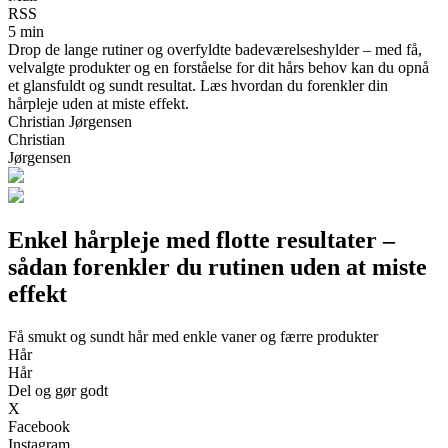
RSS
5 min
Drop de lange rutiner og overfyldte badeværelseshylder – med få,
velvalgte produkter og en forståelse for dit hårs behov kan du opnå
et glansfuldt og sundt resultat. Læs hvordan du forenkler din
hårpleje uden at miste effekt.
Christian Jørgensen
Christian
Jørgensen
Enkel hårpleje med flotte resultater –
sådan forenkler du rutinen uden at miste
effekt
Få smukt og sundt hår med enkle vaner og færre produkter
Hår
Hår
Del og gør godt
X
Facebook
Instagram