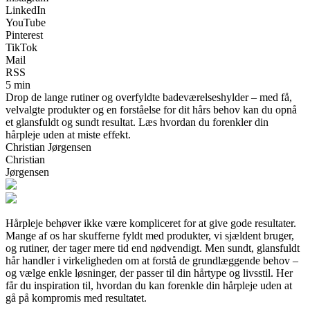
LinkedIn
YouTube
Pinterest
TikTok
Mail
RSS
5 min
Drop de lange rutiner og overfyldte badeværelseshylder – med få,
velvalgte produkter og en forståelse for dit hårs behov kan du opnå
et glansfuldt og sundt resultat. Læs hvordan du forenkler din
hårpleje uden at miste effekt.
Christian Jørgensen
Christian
Jørgensen
Hårpleje behøver ikke være kompliceret for at give gode resultater.
Mange af os har skufferne fyldt med produkter, vi sjældent bruger,
og rutiner, der tager mere tid end nødvendigt. Men sundt, glansfuldt
hår handler i virkeligheden om at forstå de grundlæggende behov –
og vælge enkle løsninger, der passer til din hårtype og livsstil. Her
får du inspiration til, hvordan du kan forenkle din hårpleje uden at
gå på kompromis med resultatet.