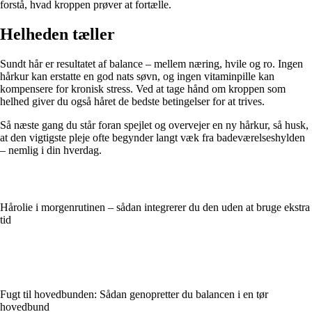
forstå, hvad kroppen prøver at fortælle.
Helheden tæller
Sundt hår er resultatet af balance – mellem næring, hvile og ro. Ingen
hårkur kan erstatte en god nats søvn, og ingen vitaminpille kan
kompensere for kronisk stress. Ved at tage hånd om kroppen som
helhed giver du også håret de bedste betingelser for at trives.
Så næste gang du står foran spejlet og overvejer en ny hårkur, så husk,
at den vigtigste pleje ofte begynder langt væk fra badeværelseshylden
– nemlig i din hverdag.
Hårolie i morgenrutinen – sådan integrerer du den uden at bruge ekstra
tid
Fugt til hovedbunden: Sådan genopretter du balancen i en tør
hovedbund