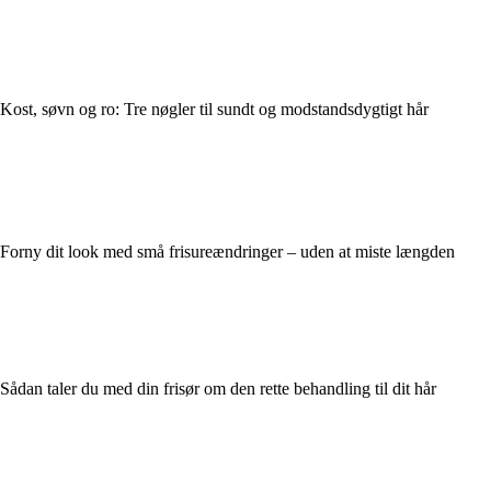
Kost, søvn og ro: Tre nøgler til sundt og modstandsdygtigt hår
Forny dit look med små frisureændringer – uden at miste længden
Sådan taler du med din frisør om den rette behandling til dit hår