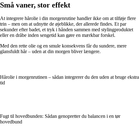
Små vaner, stor effekt
At integrere hårolie i din morgenrutine handler ikke om at tilføje flere
trin – men om at udnytte de øjeblikke, der allerede findes. Et par
sekunder efter badet, et tryk i hånden sammen med stylingproduktet
eller en dråbe inden sengetid kan gøre en mærkbar forskel.
Med den rette olie og en smule konsekvens får du sundere, mere
glansfuldt hår – uden at din morgen bliver længere.
Hårolie i morgenrutinen – sådan integrerer du den uden at bruge ekstra
tid
Fugt til hovedbunden: Sådan genopretter du balancen i en tør
hovedbund