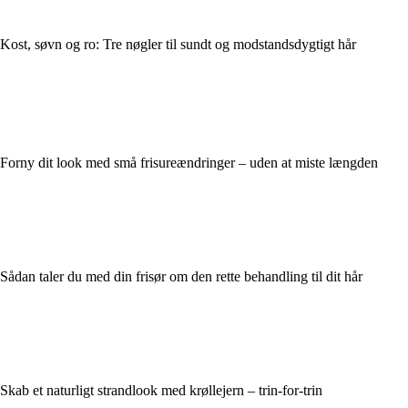
Kost, søvn og ro: Tre nøgler til sundt og modstandsdygtigt hår
Forny dit look med små frisureændringer – uden at miste længden
Sådan taler du med din frisør om den rette behandling til dit hår
Skab et naturligt strandlook med krøllejern – trin-for-trin