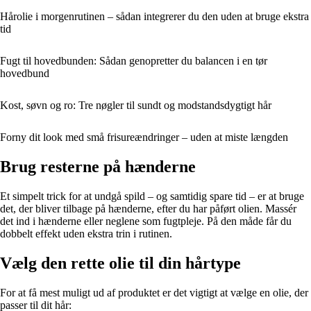
Hårolie i morgenrutinen – sådan integrerer du den uden at bruge ekstra
tid
Fugt til hovedbunden: Sådan genopretter du balancen i en tør
hovedbund
Kost, søvn og ro: Tre nøgler til sundt og modstandsdygtigt hår
Forny dit look med små frisureændringer – uden at miste længden
Brug resterne på hænderne
Et simpelt trick for at undgå spild – og samtidig spare tid – er at bruge
det, der bliver tilbage på hænderne, efter du har påført olien. Massér
det ind i hænderne eller neglene som fugtpleje. På den måde får du
dobbelt effekt uden ekstra trin i rutinen.
Vælg den rette olie til din hårtype
For at få mest muligt ud af produktet er det vigtigt at vælge en olie, der
passer til dit hår: