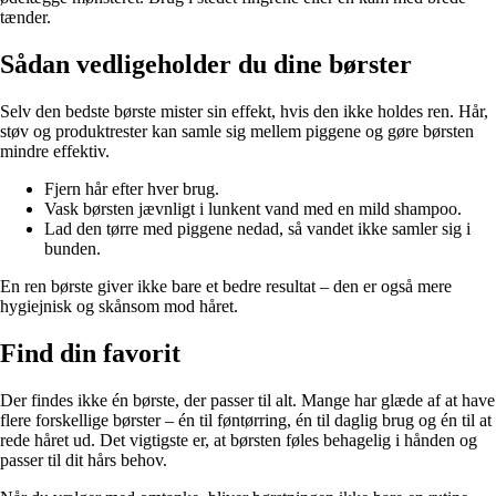
tænder.
Sådan vedligeholder du dine børster
Selv den bedste børste mister sin effekt, hvis den ikke holdes ren. Hår,
støv og produktrester kan samle sig mellem piggene og gøre børsten
mindre effektiv.
Fjern hår efter hver brug.
Vask børsten jævnligt i lunkent vand med en mild shampoo.
Lad den tørre med piggene nedad, så vandet ikke samler sig i
bunden.
En ren børste giver ikke bare et bedre resultat – den er også mere
hygiejnisk og skånsom mod håret.
Find din favorit
Der findes ikke én børste, der passer til alt. Mange har glæde af at have
flere forskellige børster – én til føntørring, én til daglig brug og én til at
rede håret ud. Det vigtigste er, at børsten føles behagelig i hånden og
passer til dit hårs behov.